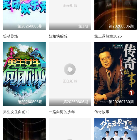
第20260806期
第1期
第20260806期
笑动剧场
姐姐快醒醒
第三调解室2025
第20260806期
第20260806期
第20260730期
男生女生向前冲
一路向海的少年
传奇故事