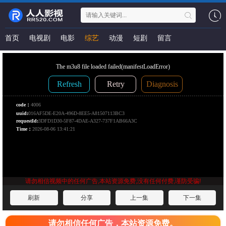
首页
电视剧
电影
综艺
动漫
短剧
留言
请勿相信视频中的任何广告,本站资源免费,没有任何付费,谨防受骗!
刷新
分享
上一集
下一集
请勿相信任何广告，本站资源免费。