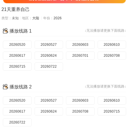
21天重养自己
类型：
未知
地区：
大陆
年份：
2026
播放线路 1
↓无法播放请更换下面线路↓
20260520
20260527
20260603
20260610
20260617
20260624
20260701
20260708
20260715
20260722
播放线路 2
↓无法播放请更换下面线路↓
20260520
20260527
20260603
20260610
20260617
20260624
20260708
20260715
20260722