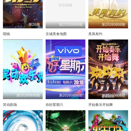
第26期
第20260808期
第20260808期
唱钱
京城美食地图
美凤有约
第20260808期
第20260808期
第20260808期
笑动剧场
你好星期六
开始奏乐开始舞