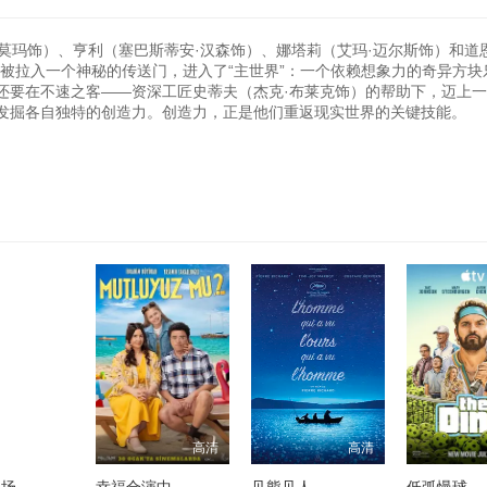
森·莫玛饰）、亨利（塞巴斯蒂安·汉森饰）、娜塔莉（艾玛·迈尔斯饰）和道
被拉入一个神秘的传送门，进入了“主世界”：一个依赖想象力的奇异方块
还要在不速之客——资深工匠史蒂夫（杰克·布莱克饰）的帮助下，迈上
发掘各自独特的创造力。创造力，正是他们重返现实世界的关键技能。
高清
高清
高清