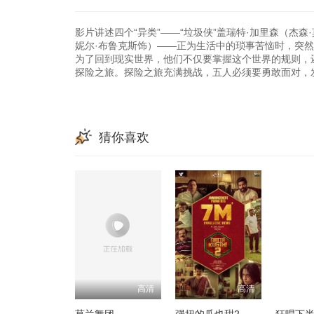
影片讲述四个“异类”——“垃圾侠”盖瑞特·加里森（杰
妮尔·布鲁克斯饰）——正为生活中的琐事苦恼时，突然
为了回到现实世界，他们不仅要掌握这个世界的规则，
探险之旅。探险之旅充满挑战，五人必须要勇敢面对，
猜你喜欢
高清
高清