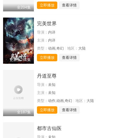
立即播放
查看详情
全204集
完美世界
导演：
内详
主演：
内详
类型：
动画,奇幻
地区：
大陆
立即播放
查看详情
更新至281集
丹道至尊
导演：
未知
主演：
未知
类型：
动作,动画,奇幻
地区：
大陆
立即播放
查看详情
全187集
都市古仙医
导演：
未知