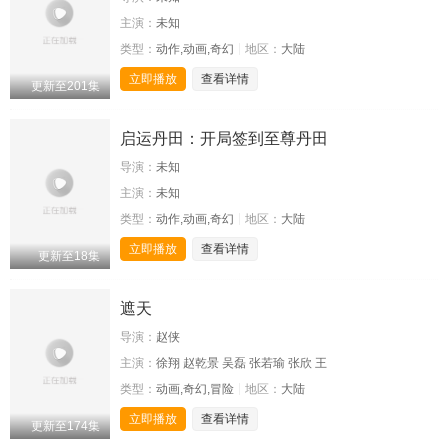
主演：
未知
类型：
动作,动画,奇幻
地区：
大陆
立即播放
查看详情
更新至201集
启运丹田：开局签到至尊丹田
导演：
未知
主演：
未知
类型：
动作,动画,奇幻
地区：
大陆
立即播放
查看详情
更新至18集
遮天
导演：
赵侠
主演：
徐翔 赵乾景 吴磊 张若瑜 张欣 王
类型：
动画,奇幻,冒险
地区：
大陆
立即播放
查看详情
更新至174集