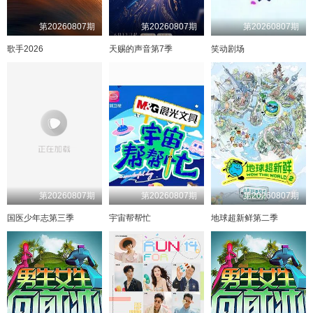
第20260807期
第20260807期
第20260807期
歌手2026
天赐的声音第7季
笑动剧场
第20260807期
第20260807期
第20260807期
国医少年志第三季
宇宙帮帮忙
地球超新鲜第二季