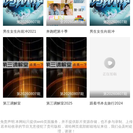
第20260807期
全20260807期
第20260807期
男生女生向前冲2021
奔跑吧第十季
男生女生向前冲
第20260807期
第20260807期
第20260807期
第三调解室
第三调解室2025
跟着书本去旅行2024
免责声明:本网站只提供web页面服务，并不提供影片资源存储，也不参与录制、上传
若本站收录的节目无意侵犯了贵司版权，请给网页底部邮箱地址来信，我们会及时处
理，谢谢！