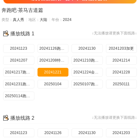
奔跑吧·茶马古道篇
类型：
真人秀
地区：
大陆
年份：
2024
播放线路 1
↓无法播放请更换下面线路↓
20241123
20241126跑男来了
20241130
20241203加更
20241207
20241208特别加更
20241210跑男来了
20241214
20241217跑男来了
20241221
20241224会员版
20241228
20241231跑男来了
20250104
20250107跑男来了
20250111
20250114跑男来了
播放线路 2
↓无法播放请更换下面线路↓
20241123
20241126
20241130
20241203