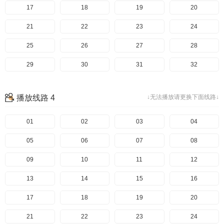
17
18
19
20
21
22
23
24
25
26
27
28
29
30
31
32
33
34
35
36
播放线路 4
↓无法播放请更换下面线路↓
01
02
03
04
05
06
07
08
09
10
11
12
13
14
15
16
17
18
19
20
21
22
23
24