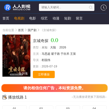
首页
电视剧
电影
综艺
动漫
短剧
留言
当前位置
首页
国产剧
《京城奇探》
0.0
京城奇探
类型：
未知
大陆
2026
主演：
马思超
翟子路
于欣禾
王策
导演：
郄国伟
更新：
2026-07-19
全36集
立即播放
请勿相信任何广告，本站资源免费。
播放线路 1
↓无法播放请更换下面线路↓
01
02
03
04