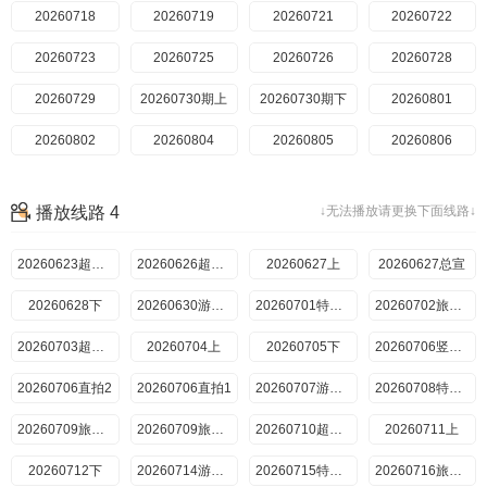
20260718
20260719
20260721
20260722
20260723
20260725
20260726
20260728
20260729
20260730期上
20260730期下
20260801
20260802
20260804
20260805
20260806
播放线路 4
↓无法播放请更换下面线路↓
20260623超前抢鲜看
20260626超前彩蛋
20260627上
20260627总宣
20260628下
20260630游戏加更
20260701特别加更
20260702旅行日记
20260703超前彩蛋
20260704上
20260705下
20260706竖屏直拍
20260706直拍2
20260706直拍1
20260707游戏加更
20260708特别加更
20260709旅行日记上
20260709旅行日记下
20260710超前彩蛋
20260711上
20260712下
20260714游戏加更
20260715特别加更
20260716旅行日记