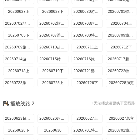
20260627上
20260628下
20260630游戏加更
20260701特别加更
20260702地球团集结前
20260702旅行日记
20260703超前彩蛋
20260704上
20260705下
20260707游戏加更
20260708特别加更
20260709旅行日记上
20260709旅行日记下
20260710超前彩蛋
20260711上
20260712下
20260714游戏加更
20260715特别加更
20260716旅行日记
20260717超前彩蛋
20260718上
20260719下
20260721游戏加更
20260722特别加更
20260723旅行日记
20260725上
20260726下
20260728加更
20260729特别加更
20260730旅行日记上
20260730旅行日记下
20260801上
播放线路 2
↓无法播放请更换下面线路↓
20260802下
20260804游戏加更
20260805半熟恋人5特别联动
20260806旅行日记
20260623超前抢鲜看
20260626超前彩蛋
20260627上
20260627总宣
20260628下
20260630
20260701特别加更
20260702旅行日记