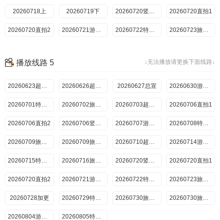
20260718上
20260719下
20260720竖屏直拍
20260720直拍1
20260720直拍2
20260721游戏加更
20260722特别加更
20260723旅行日记
20260725上
20260726下
20260728加更
20260729特别加更
播放线路 5
↓无法播放请更换下面线路↓
20260730旅行日记上
20260730旅行日记下
20260801上
20260802下
20260804游戏加更
20260623超前抢鲜看
20260805特别联动
20260626超前彩蛋
20260627总宣
20260806旅行日记
20260630游戏加更
20260701特别加更
20260702旅行日记
20260703超前彩蛋
20260706直拍1
20260706直拍2
20260706竖屏直拍
20260707游戏加更
20260708特别加更
20260709旅行日记上
20260709旅行日记下
20260710超前彩蛋
20260714游戏加更
20260715特别加更
20260716旅行日记
20260720竖屏直拍
20260720直拍1
20260720直拍2
20260721游戏加更
20260722特别加更
20260723旅行日记
20260728加更
20260729特别加更
20260730旅行日记上
20260730旅行日记下
20260804游戏加更
20260805特别联动