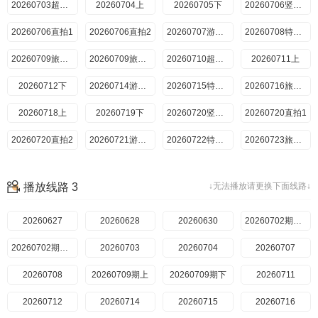
20260703超前彩蛋
20260704上
20260705下
20260706竖屏直拍
20260706直拍1
20260706直拍2
20260707游戏加更
20260708特别加更
20260709旅行日记上
20260709旅行日记下
20260710超前彩蛋
20260711上
20260712下
20260714游戏加更
20260715特别加更
20260716旅行日记
20260718上
20260719下
20260720竖屏直拍
20260720直拍1
20260720直拍2
20260721游戏加更
20260722特别加更
20260723旅行日记
20260725上
20260726下
20260728加更
20260729特别加更
播放线路 3
↓无法播放请更换下面线路↓
20260730旅行日记上
20260730旅行日记下
20260801上
20260802下
20260627
20260804游戏加更
20260628
20260805特别联动
20260630
20260806旅行日记
20260702期集结
20260702期日记
20260703
20260704
20260707
20260708
20260709期上
20260709期下
20260711
20260712
20260714
20260715
20260716