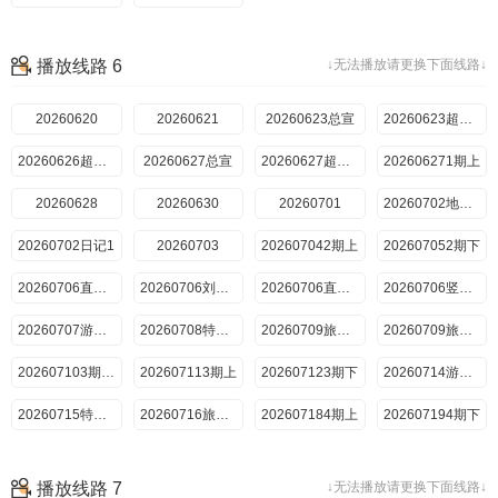
播放线路 6
↓无法播放请更换下面线路↓
20260620
20260621
20260623总宣
20260623超前抢鲜看
20260626超前彩蛋
20260627总宣
20260627超前抢鲜看
202606271期上
20260628
20260630
20260701
20260702地球团集结前
20260702日记1
20260703
202607042期上
202607052期下
20260706直拍林一传歌开嗓
20260706刘宇宁自创魔性编舞法
20260706直拍王玉雯看刘宇宁
20260706竖屏刘宇宁龚俊林
20260707游戏加更2
20260708特别加更2
20260709旅行日记2期上
20260709旅行日记2期下
202607103期超前彩蛋
202607113期上
202607123期下
20260714游戏加更3
20260715特别加更3
20260716旅行日记3
202607184期上
202607194期下
20260721游戏加更4
20260722特别加更4
20260723旅行日记4
202607255期上
播放线路 7
↓无法播放请更换下面线路↓