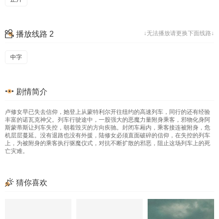
播放线路 2
↓无法播放请更换下面线路↓
中字
剧情简介
卢修女早已失去信仰，她登上从蒙特利尔开往纽约的高速列车，同行的还有经验
丰富的诺瓦克神父。列车行驶途中，一股强大的恶魔力量附身乘客，邪物化身阿
斯蒙蒂斯让列车失控，朝着毁灭的方向疾驰。封闭车厢内，乘客接连被附身，危
机层层蔓延。没有退路也没有外援，陆修女必须直面破碎的信仰，在失控的列车
上，为被附身的乘客执行驱魔仪式，对抗不断扩散的邪恶，阻止这场列车上的死
亡灾难。
猜你喜欢