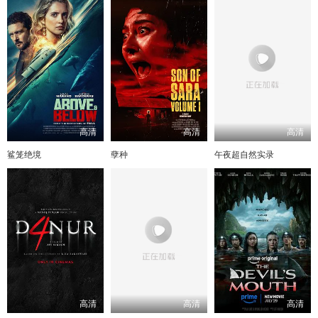
高清
高清
高清
鲨笼绝境
孽种
午夜超自然实录
高清
高清
高清