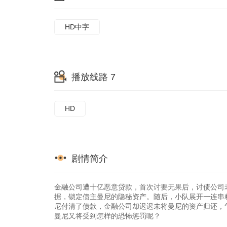
HD中字
播放线路 7
HD
剧情简介
金融公司遭十亿恶意贷款，首次讨要无果后，讨债公司
据，锁定债主曼尼的隐秘资产。随后，小队展开一连串
尼付清了债款，金融公司却迟迟未将曼尼的资产归还，
曼尼又将受到怎样的恐怖惩罚呢？