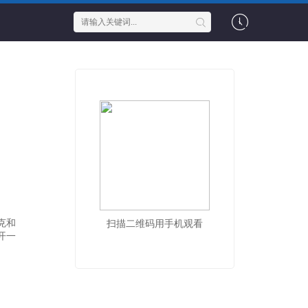
克和
扫描二维码用手机观看
开一