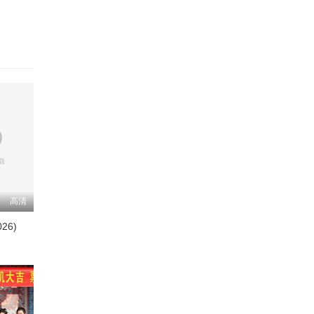
高清
26)
中