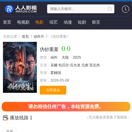
首页
电视剧
电影
综艺
动漫
短剧
留言
当前位置
首页
动作片
《伪钞重案》
0.0
伪钞重案
类型：
动作
大陆
2025
主演：
吴樾
包贝尔
伍允龙
元彪
安志杰
导演：
霍穗强
更新：
2026-05-08
高清
立即播放
请勿相信任何广告，本站资源免费。
播放线路 1
↓无法播放请更换下面线路↓
正片