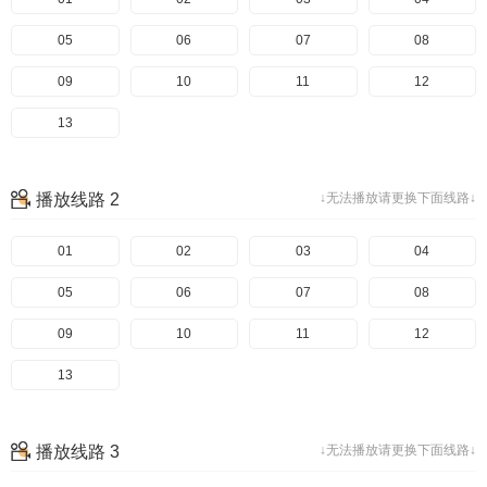
05
06
07
08
09
10
11
12
13
播放线路 2
↓无法播放请更换下面线路↓
01
02
03
04
05
06
07
08
09
10
11
12
13
播放线路 3
↓无法播放请更换下面线路↓