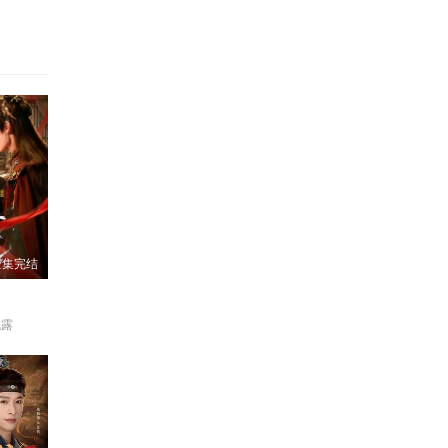
全集完结
成露