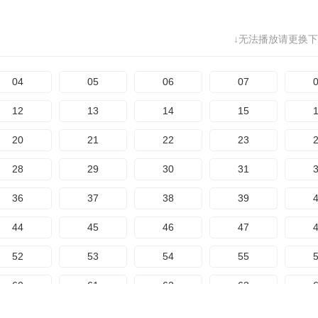
68
69
70
71
↓无法播放请更换下
76
77
78
79
84
85
86
87
04
05
06
07
92
93
94
95
12
13
14
15
100
101
102
103
1
20
21
22
23
108
28
29
30
31
36
37
38
39
44
45
46
47
52
53
54
55
60
61
62
63
68
69
70
71