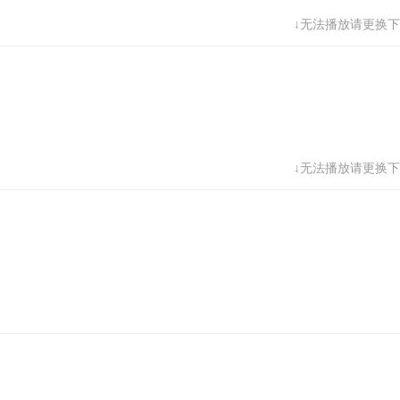
↓无法播放请更换下
76
77
78
79
84
85
86
87
92
93
94
95
100
101
102
103
1
↓无法播放请更换下
108