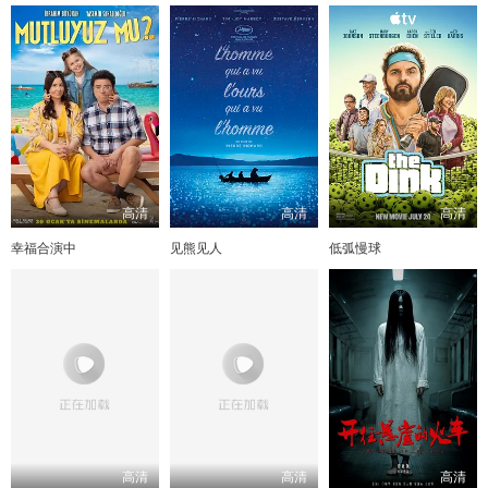
高清
高清
高清
幸福合演中
见熊见人
低弧慢球
高清
高清
高清