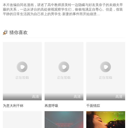
本片改编自同名漫画，讲述了高中教师原美铃一边隐瞒与好友美奈子的未婚夫早
藤的关系，一边从讲台的高处俯视观察学生们，偷偷地满足自尊心。但是，假装
平静的日常生活因为自己班上的男学生·新妻的事件而开始崩溃…
猜你喜欢
高清
高清
高清
为意大利干杯
再度呼吸
千面情踪