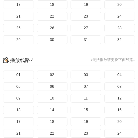
17
18
19
20
21
22
23
24
25
26
27
28
29
30
31
32
33
34
35
36
播放线路 4
↓无法播放请更换下面线路↓
37
38
39
40
41
01
42
02
03
04
05
06
07
08
09
10
11
12
13
14
15
16
17
18
19
20
21
22
23
24