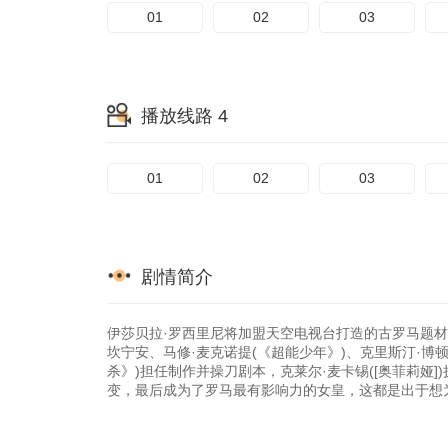
01
02
03
播放线路 4
01
02
03
剧情简介
伊莎贝拉·罗西里尼将加盟天空电视台打造的古罗马题材剧集
坎宁安、马修·麦克诺提(《超能少年》)、克里斯汀·博顿
杀》)担任制作并操刀剧本，克莱尔·麦卡锡([奥菲莉娅
变，最后成为了罗马最有影响力的女皇，这都是出于想