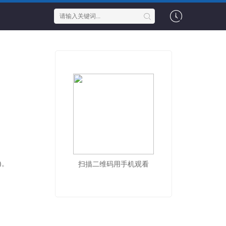
)。
扫描二维码用手机观看