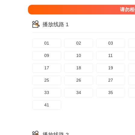
请勿相
播放线路 1
01
02
03
09
10
11
17
18
19
25
26
27
33
34
35
41
播放线路 2