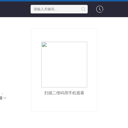
义，
扫描二维码用手机观看
情