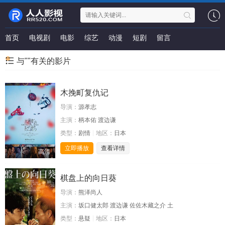
首页
电视剧
电影
综艺
动漫
短剧
留言
与""有关的影片
木挽町复仇记
导演：
源孝志
主演：
柄本佑 渡边谦
类型：
剧情
地区：
日本
立即播放
查看详情
高清
棋盘上的向日葵
导演：
熊泽尚人
主演：
坂口健太郎 渡边谦 佐佐木藏之介 土
类型：
悬疑
地区：
日本